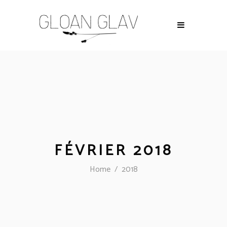
FÉVRIER 2018
Home
/
2018