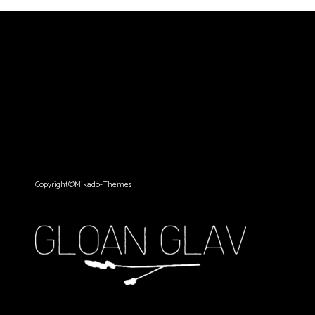
Copyright©Mikado-Themes