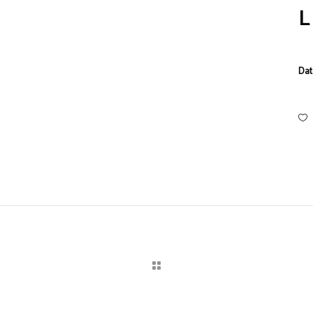
L
Dat