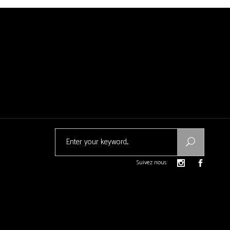
Search
for:
Suivez nous