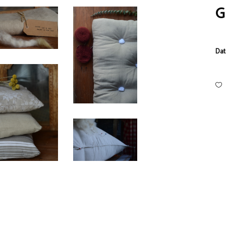
G
Dat