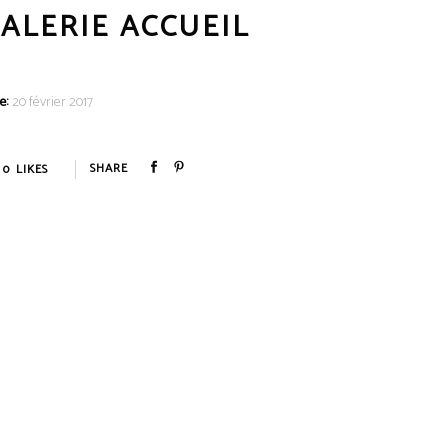
ALERIE ACCUEIL
e:
20 février 2017
0
LIKES