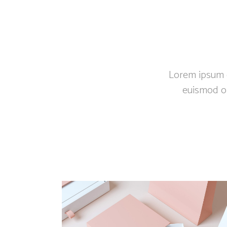
BIENVENUE
Lorem ipsum do
euismod or