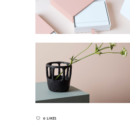
0
LIKES