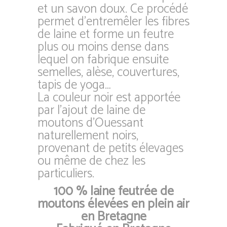
et un savon doux. Ce procédé
permet d’entremêler les fibres
de laine et forme un feutre
plus ou moins dense dans
lequel on fabrique ensuite
semelles, alèse, couvertures,
tapis de yoga…
La couleur noir est apportée
par l’ajout de laine de
moutons d’Ouessant
naturellement noirs,
provenant de petits élevages
ou même de chez les
particuliers.
100 % laine feutrée de
moutons élevées en plein air
en Bretagne