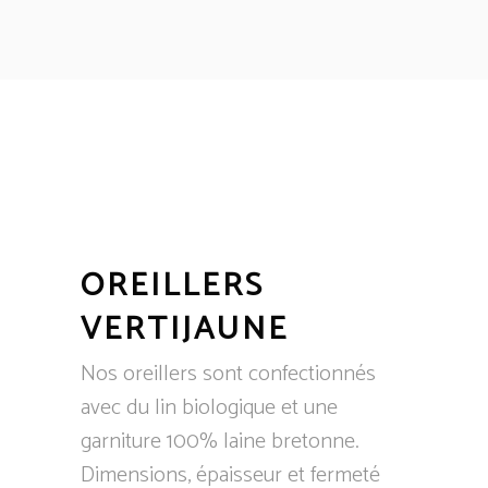
OREILLERS
VERTIJAUNE
Nos oreillers sont confectionnés
avec du lin biologique et une
garniture 100% laine bretonne.
Dimensions, épaisseur et fermeté