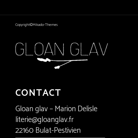
Copyright©Mikado-Themes
CONTACT
Gloan glav – Marion Delisle
literie@gloanglav.fr
22160 Bulat-Pestivien